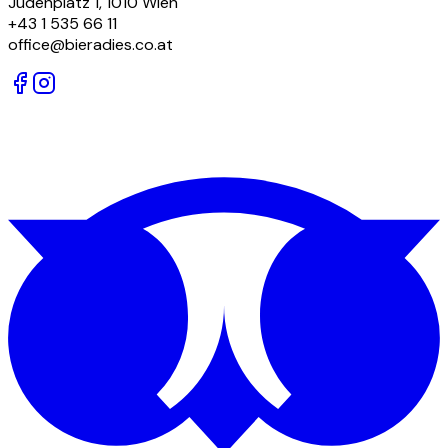
Judenplatz 1, 1010 Wien
+43 1 535 66 11
office@bieradies.co.at