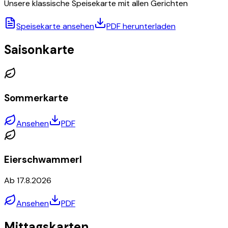
Unsere klassische Speisekarte mit allen Gerichten
Speisekarte ansehen
PDF herunterladen
Saisonkarte
Sommerkarte
Ansehen
PDF
Eierschwammerl
Ab 17.8.2026
Ansehen
PDF
Mittagskarten