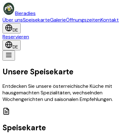
Bieradies
Über uns
Speisekarte
Galerie
Öffnungszeiten
Kontakt
DE
Reservieren
DE
Unsere Speisekarte
Entdecken Sie unsere österreichische Küche mit
hausgemachten Spezialitäten, wechselnden
Wochengerichten und saisonalen Empfehlungen.
Speisekarte